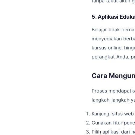
tanpa takut akun 
5. Aplikasi Edu
Belajar tidak pern
menyediakan berbag
kursus online, hin
perangkat Anda, pr
Cara Mengund
Proses mendapatkan
langkah-langkah ya
Kunjungi situs web
Gunakan fitur penc
Pilih aplikasi dar