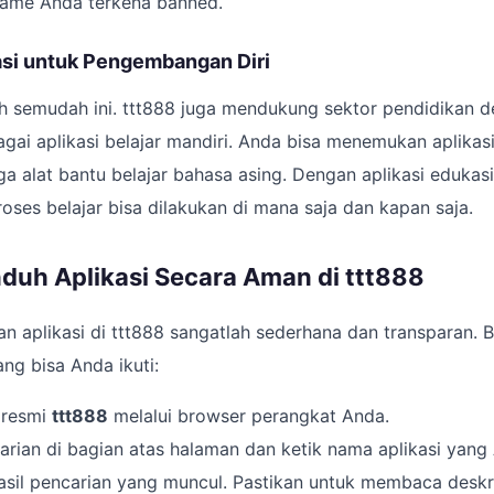
game Anda terkena banned.
kasi untuk Pengembangan Diri
ah semudah ini. ttt888 juga mendukung sektor pendidikan 
ai aplikasi belajar mandiri. Anda bisa menemukan aplikas
gga alat bantu belajar bahasa asing. Dengan aplikasi edukasi
oses belajar bisa dilakukan di mana saja dan kapan saja.
uh Aplikasi Secara Aman di ttt888
 aplikasi di ttt888 sangatlah sederhana dan transparan. B
ng bisa Anda ikuti:
 resmi
ttt888
melalui browser perangkat Anda.
arian di bagian atas halaman dan ketik nama aplikasi yang
i hasil pencarian yang muncul. Pastikan untuk membaca deskri