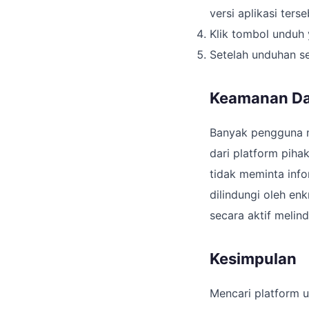
versi aplikasi terse
Klik tombol unduh 
Setelah unduhan sel
Keamanan Da
Banyak pengguna m
dari platform piha
tidak meminta info
dilindungi oleh e
secara aktif melind
Kesimpulan
Mencari platform 