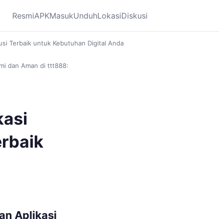
Resmi
APK
Masuk
Unduh
Lokasi
Diskusi
si Terbaik untuk Kebutuhan Digital Anda
i dan Aman di ttt888:
asi
erbaik
n Aplikasi