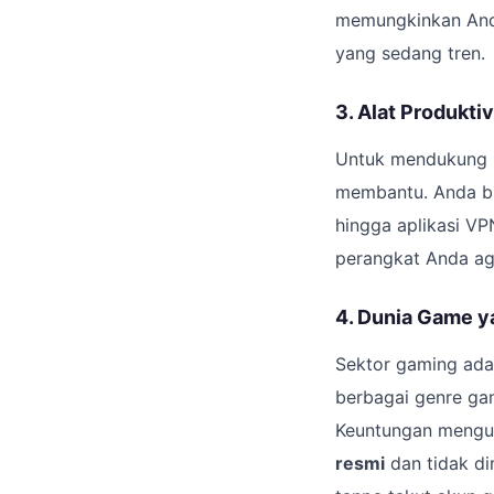
memungkinkan Anda
yang sedang tren.
3. Alat Produktiv
Untuk mendukung pe
membantu. Anda bi
hingga aplikasi VP
perangkat Anda aga
4. Dunia Game 
Sektor gaming adal
berbagai genre gam
Keuntungan mengun
resmi
dan tidak di