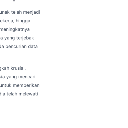
lunak telah menjadi
ekerja, hingga
n meningkatnya
na yang terjebak
da pencurian data
kah krusial.
sia yang mencari
 untuk memberikan
ia telah melewati