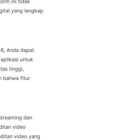
orm ini tidak
gital yang lengkap
88, Anda dapat
aplikasi untuk
as tinggi,
n bahwa fitur
 streaming dan
ditan video
editan video yang