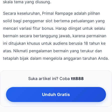
skala tema yang diusung.
Secara keseluruhan, Primal Rampage adalah pilihan
solid bagi penggemar slot bertema petualangan yang
mencari variasi fitur bonus. Harap diingat untuk selalu
bermain secara bertanggung jawab, karena permainan
ini ditujukan khusus untuk audiens berusia 18 tahun ke
atas. Nikmati pengalaman bermain yang terukur dan
tetaplah bijak dalam mengelola anggaran taruhan Anda.
Suka artikel ini? Coba
ttt888
Unduh Gratis