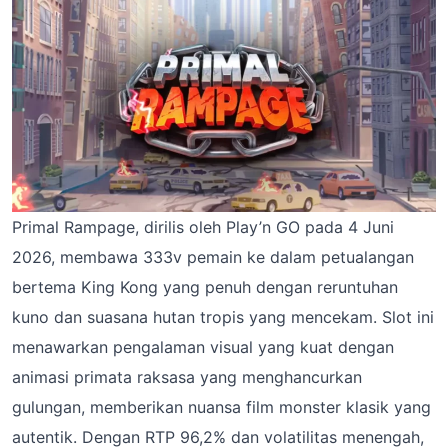
Primal Rampage, dirilis oleh Play’n GO pada 4 Juni
2026, membawa 333v pemain ke dalam petualangan
bertema King Kong yang penuh dengan reruntuhan
kuno dan suasana hutan tropis yang mencekam. Slot ini
menawarkan pengalaman visual yang kuat dengan
animasi primata raksasa yang menghancurkan
gulungan, memberikan nuansa film monster klasik yang
autentik. Dengan RTP 96,2% dan volatilitas menengah,